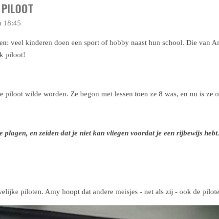
L PILOOT
m 18:45
en: veel kinderen doen een sport of hobby naast hun school. Die van Am
k piloot!
e piloot wilde worden. Ze begon met lessen toen ze 8 was, en nu is ze 
plagen, en zeiden dat je niet kan vliegen voordat je een rijbewijs hebt
lijke piloten. Amy hoopt dat andere meisjes - net als zij - ook de pilo