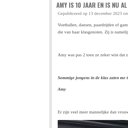
AMY IS 10 JAAR EN IS NU A
Gepubliceerd op 13 december 2023 o
Voetballen, dansen, paardrijden of gam
die van haar klasgenoten. Zij is namelij
Amy was pas 2 toen ze zeker wist dat z
Sommige jongens in de klas zaten me te 
Amy
Er zijn veel meer mannelijke dan vrouwe