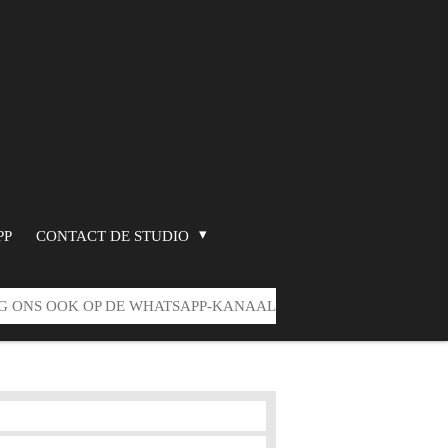
PP
CONTACT DE STUDIO
G ONS OOK OP DE WHATSAPP-KANAAL