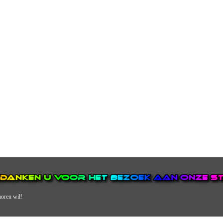
horen wil!