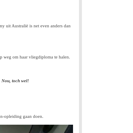
y uit Australië is net even anders dan
op weg om haar vliegdiploma te halen.
. Nou, toch wel!
ten-opleiding gaan doen.