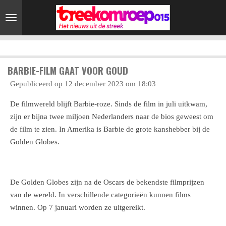
Ga
direct
naar
de
hoofdinhoud
BARBIE-FILM GAAT VOOR GOUD
Gepubliceerd op 12 december 2023 om 18:03
De filmwereld blijft Barbie-roze. Sinds de film in juli uitkwam,
zijn er bijna twee miljoen Nederlanders naar de bios geweest om
de film te zien. In Amerika is Barbie de grote kanshebber bij de
Golden Globes.
De Golden Globes zijn na de Oscars de bekendste filmprijzen
van de wereld. In verschillende categorieën kunnen films
winnen. Op 7 januari worden ze uitgereikt.