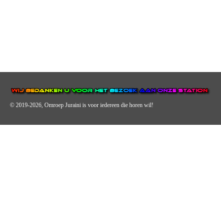
© 2019-2026, Omroep Juraini
is voor iedereen die horen wil!
OMROEP JURAINI IS EEN VAN DE GROOTSTE EN POPULAIRST
DIGITALE STREEKOMROEP VOOR NEDERLAND EN IS EEN
BELANGRIJK ONDERDEEL VAN JURAINI RADIOHUIS
NEDERLAND.