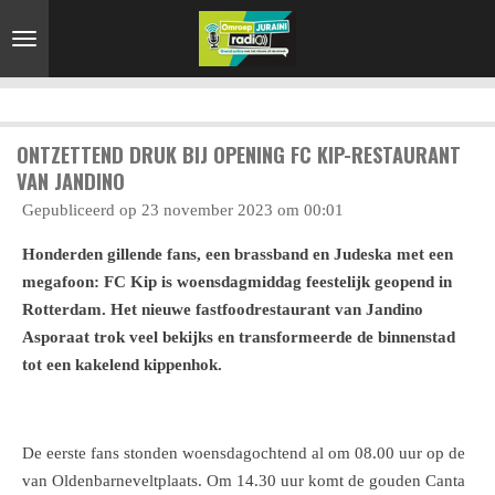
Ga
direct
naar
de
hoofdinhoud
ONTZETTEND DRUK BIJ OPENING FC KIP-RESTAURANT
VAN JANDINO
Gepubliceerd op 23 november 2023 om 00:01
Honderden gillende fans, een brassband en Judeska met een
megafoon: FC Kip is woensdagmiddag feestelijk geopend in
Rotterdam. Het nieuwe fastfoodrestaurant van Jandino
Asporaat trok veel bekijks en transformeerde de binnenstad
tot een kakelend kippenhok.
De eerste fans stonden woensdagochtend al om 08.00 uur op de
van Oldenbarneveltplaats. Om 14.30 uur komt de gouden Canta