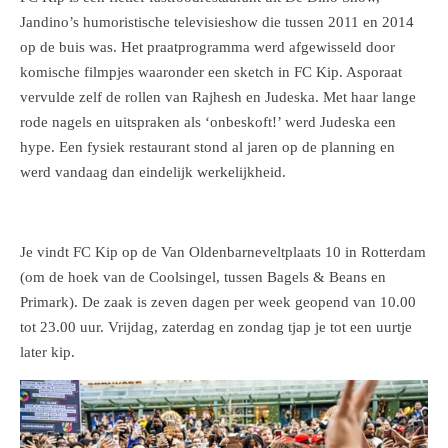
Jandino’s humoristische televisieshow die tussen 2011 en 2014
op de buis was. Het praatprogramma werd afgewisseld door
komische filmpjes waaronder een sketch in FC Kip. Asporaat
vervulde zelf de rollen van Rajhesh en Judeska. Met haar lange
rode nagels en uitspraken als ‘onbeskoft!’ werd Judeska een
hype. Een fysiek restaurant stond al jaren op de planning en
werd vandaag dan eindelijk werkelijkheid.
Je vindt
FC Kip
op de Van Oldenbarneveltplaats 10 in Rotterdam
(om de hoek van de Coolsingel, tussen Bagels & Beans en
Primark). De zaak is zeven dagen per week geopend van 10.00
tot 23.00 uur. Vrijdag, zaterdag en zondag tjap je tot een uurtje
later kip.