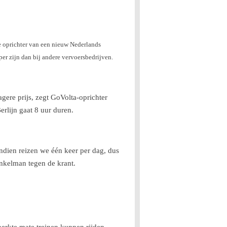
De oprichter van een nieuw Nederlands
per zijn dan bij andere vervoersbedrijven.
gere prijs, zegt
GoVolta-oprichter
rlijn gaat 8 uur duren.
ndien reizen we één keer per dag, dus
inkelman tegen de krant.