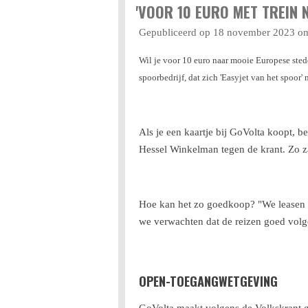
'VOOR 10 EURO MET TREIN 
Gepubliceerd op 18 november 2023 o
Wil je voor 10 euro naar mooie Europese sted
spoorbedrijf, dat zich 'Easyjet van het spoor'
Als je een kaartje bij GoVolta koopt, be
Hessel Winkelman tegen de krant. Zo za
Hoe kan het zo goedkoop? "We leasen tw
we verwachten dat de reizen goed volge
OPEN-TOEGANGWETGEVING