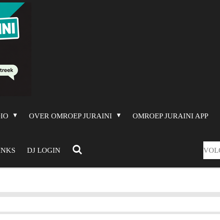
DIO
OVER OMROEP JURAINI
OMROEP JURAINI APP
VOL
INKS
DJ LOGIN