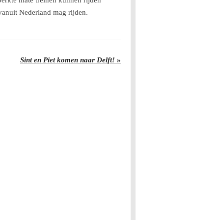
erkte mate treinen kunnen rijden
 vanuit Nederland mag rijden.
Sint en Piet komen naar Delft!
»