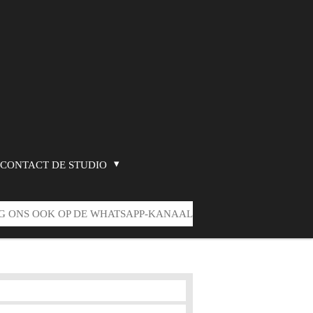
CONTACT DE STUDIO
G ONS OOK OP DE WHATSAPP-KANAAL