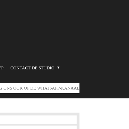
PP
CONTACT DE STUDIO
G ONS OOK OP DE WHATSAPP-KANAAL