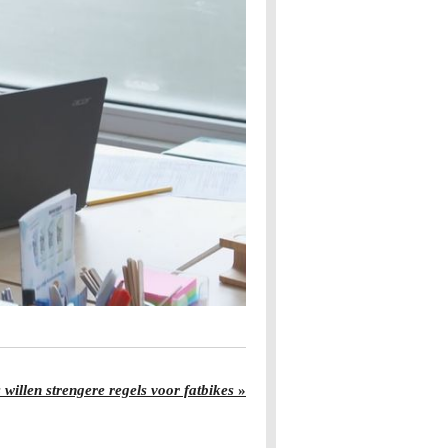
willen strengere regels voor fatbikes
»