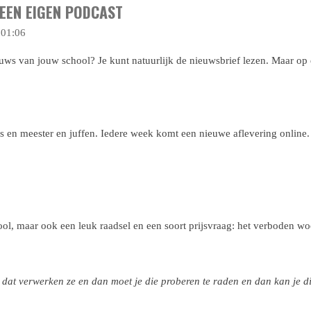
EEN EIGEN PODCAST
 01:06
ieuws van jouw school? Je kunt natuurlijk de nieuwsbrief lezen. Maar o
rs en meester en juffen. Iedere week komt een nieuwe aflevering online.
ool, maar ook een leuk raadsel en een soort prijsvraag: het verboden wo
dat verwerken ze en dan moet je die proberen te raden en dan kan je di