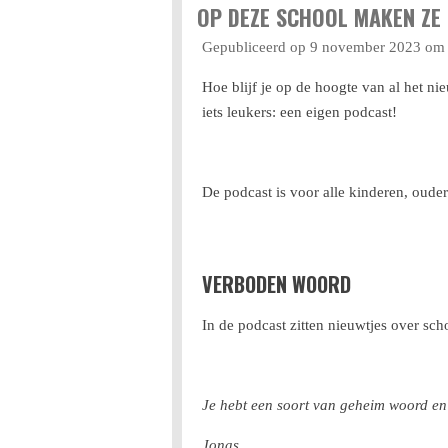
OP DEZE SCHOOL MAKEN ZE 
Gepubliceerd op 9 november 2023 om
Hoe blijf je op de hoogte van al het n
iets leukers: een eigen podcast!
De podcast is voor alle kinderen, oude
VERBODEN WOORD
In de podcast zitten nieuwtjes over sch
Je hebt een soort van geheim woord en 
Jonas