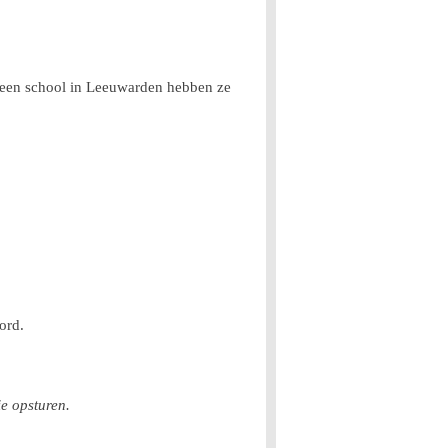
p een school in Leeuwarden hebben ze
ord.
e opsturen.