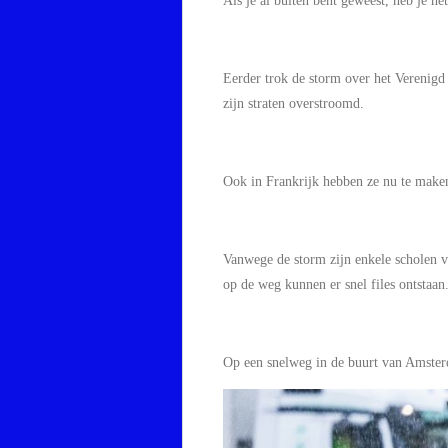
Als je al buiten bent geweest, heb je he
Eerder trok de storm over het Verenigd
zijn straten overstroomd.
Ook in Frankrijk hebben ze nu te maken
Vanwege de storm zijn enkele scholen va
op de weg kunnen er snel files ontstaan
Op een snelweg in de buurt van Amster