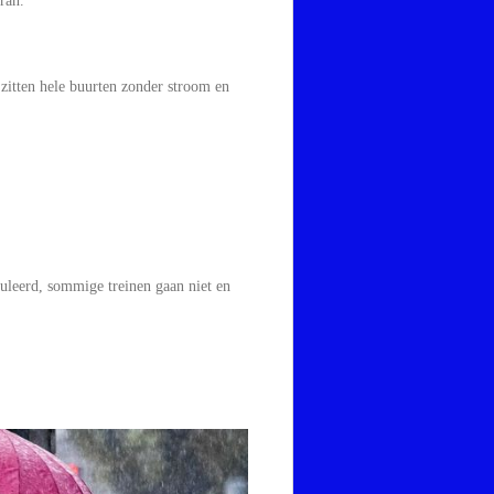
ran.
zitten hele buurten zonder stroom en
nuleerd, sommige treinen gaan niet en