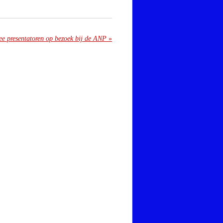
e presentatoren op bezoek bij de ANP
»