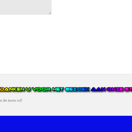
en die horen wil!