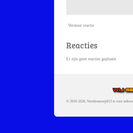
Verstuur reactie
Reacties
Er zijn geen reacties geplaatst.
© 2019-2026, Streekomroep015
is voor iedere