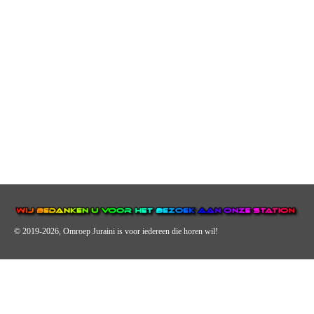
© 2019-2026, Omroep Juraini
is voor iedereen die horen wil!