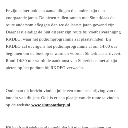
Er zijn echter ook een aantal dingen die anders zijn dan
voorgaande jaren. De pieten zullen samen met Sinterklaas de
route andersom afleggen dan we de laatste jaren gewend zijn.
Daarnaast eindigt de Sint dit jaar zijn route bij voetbalvereniging
RKDEO, waar het podiumprogramma zal plaatsvinden. Bij
RKDEO zal overigens het podiumprogramma al om 14:00 uur
beginnen om de boel op te warmen voordat Sinterklaas arriveert.
Rond 14:30 uur wordt de aankomst van Sinterklaas met al zijn
pieten op het podium bij RKDEO verwacht.
Onderaan dit bericht vinden jullie een routebeschrijving van de
intocht van dit jaar. Ook is er een plaatje van de route te vinden
op de website
www.sintnootdorp.nl
.
Hij heeft mij stiekem al verteld dat hij niet kan wachten om