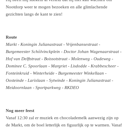
Nootdorp weer te mogen bezoeken en alle glimlachende
gezichten langs de kant te zien!
Route
Markt - Koningin Julianastraat - Vrijenbansestraat -
Burgemeester Schölvinckplein - Doctor Johan Wagenaarstraat -
Hof van Delftstraat - Boissotstraat - Molenweg - Oudeweg -
Dominee C. Spoorlaan - Margriet - Lisdodde - Krabbescheer -
Fonteinkruid - Winterheide - Burgemeester Winkellaan -
Oosteinde - Larixlaan - Sytwinde - Koningin Julianastraat -
Meidoornlaan - Sportparkweg - RKDEO
Nog meer feest
Vanaf 12:30 zal er muziek en chocolademelk aanwezig zijn op
de Markt, om de boel letterlijk en figuurlijk op te warmen. Vanaf