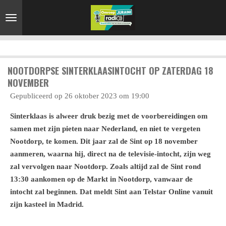
Ga
direct
naar
de
hoofdinhoud
NOOTDORPSE SINTERKLAASINTOCHT OP ZATERDAG 18
NOVEMBER
Gepubliceerd op 26 oktober 2023 om 19:00
Sinterklaas is alweer druk bezig met de voorbereidingen om
samen met zijn pieten naar Nederland, en niet te vergeten
Nootdorp, te komen. Dit jaar zal de Sint op 18 november
aanmeren, waarna hij, direct na de televisie-intocht, zijn weg
zal vervolgen naar Nootdorp. Zoals altijd zal de Sint rond
13:30 aankomen op de Markt in Nootdorp, vanwaar de
intocht zal beginnen. Dat meldt Sint aan Telstar Online vanuit
zijn kasteel in Madrid.