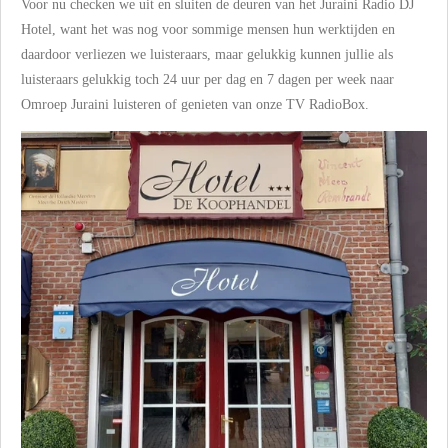
Voor nu checken we uit en sluiten de deuren van het Juraini Radio DJ
Hotel, want het was nog voor sommige mensen hun werktijden en
daardoor verliezen we luisteraars, maar gelukkig kunnen jullie als
luisteraars gelukkig toch 24 uur per dag en 7 dagen per week naar
Omroep Juraini luisteren of genieten van onze TV RadioBox.