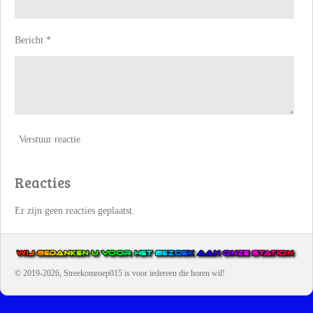
Bericht *
Verstuur reactie
Reacties
Er zijn geen reacties geplaatst.
© 2019-2026, Streekomroep015
is voor iedereen die horen wil!