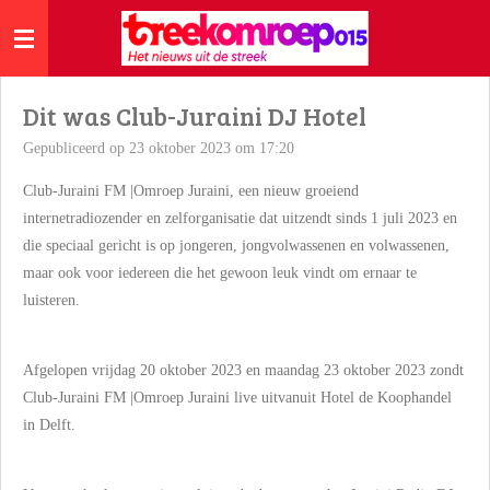
Ga
direct
naar
de
Dit was Club-Juraini DJ Hotel
hoofdinhoud
Gepubliceerd op 23 oktober 2023 om 17:20
Club-Juraini FM |Omroep Juraini, een nieuw groeiend
internetradiozender en zelforganisatie dat uitzendt sinds 1 juli 2023 en
die speciaal gericht is op jongeren, jongvolwassenen en volwassenen,
maar ook voor iedereen die het gewoon leuk vindt om ernaar te
luisteren.
Afgelopen vrijdag 20 oktober 2023 en maandag 23 oktober 2023 zondt
Club-Juraini FM |Omroep Juraini live uitvanuit Hotel de Koophandel
in Delft.