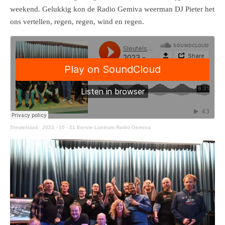
weekend. Gelukkig kon de Radio Gemiva weerman DJ Pieter het
ons vertellen, regen, regen, wind en regen.
Sleutelstad
·
2023 - 10 - 21 Eerste Lustrum Radio Gemiva