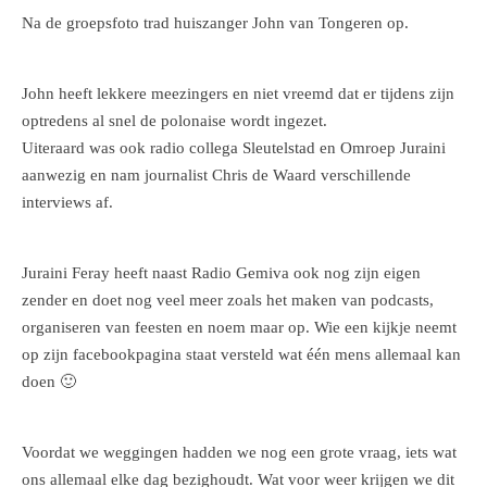
Na de groepsfoto trad huiszanger John van Tongeren op.
John heeft lekkere meezingers en niet vreemd dat er tijdens zijn
optredens al snel de polonaise wordt ingezet.
Uiteraard was ook radio collega Sleutelstad en Omroep Juraini
aanwezig en nam journalist Chris de Waard verschillende
interviews af.
Juraini Feray heeft naast Radio Gemiva ook nog zijn eigen
zender en doet nog veel meer zoals het maken van podcasts,
organiseren van feesten en noem maar op. Wie een kijkje neemt
op zijn facebookpagina staat versteld wat één mens allemaal kan
doen 🙂
Voordat we weggingen hadden we nog een grote vraag, iets wat
ons allemaal elke dag bezighoudt. Wat voor weer krijgen we dit