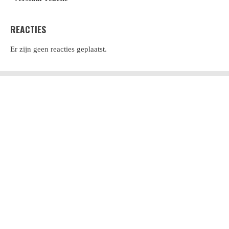
REACTIES
Er zijn geen reacties geplaatst.