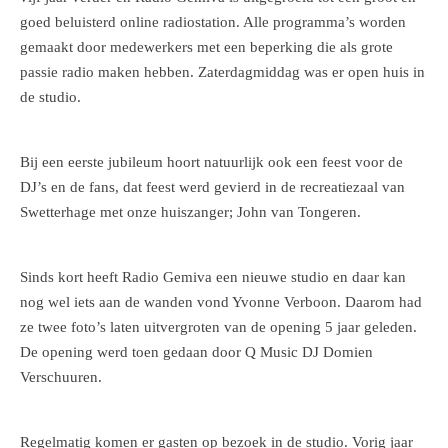
goed beluisterd online radiostation. Alle programma’s worden
gemaakt door medewerkers met een beperking die als grote
passie radio maken hebben. Zaterdagmiddag was er open huis in
de studio.
Bij een eerste jubileum hoort natuurlijk ook een feest voor de
DJ’s en de fans, dat feest werd gevierd in de recreatiezaal van
Swetterhage met onze huiszanger; John van Tongeren.
Sinds kort heeft Radio Gemiva een nieuwe studio en daar kan
nog wel iets aan de wanden vond Yvonne Verboon. Daarom had
ze twee foto’s laten uitvergroten van de opening 5 jaar geleden.
De opening werd toen gedaan door Q Music DJ Domien
Verschuuren.
Regelmatig komen er gasten op bezoek in de studio. Vorig jaar