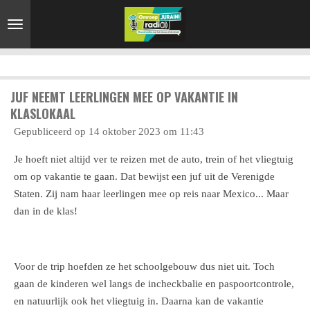
Ga
direct
naar
de
hoofdinhoud
JUF NEEMT LEERLINGEN MEE OP VAKANTIE IN
KLASLOKAAL
Gepubliceerd op 14 oktober 2023 om 11:43
Je hoeft niet altijd ver te reizen met de auto, trein of het vliegtuig
om op vakantie te gaan. Dat bewijst een juf uit de Verenigde
Staten. Zij nam haar leerlingen mee op reis naar Mexico... Maar
dan in de klas!
Voor de trip hoefden ze het schoolgebouw dus niet uit. Toch
gaan de kinderen wel langs de incheckbalie en paspoortcontrole,
en natuurlijk ook het vliegtuig in. Daarna kan de vakantie