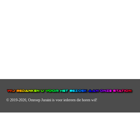
© 2019-2026, Omroep Juraini
is voor iedereen die horen wil!