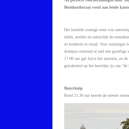
Na perfecte voorbereidingen door Jo
Bernhardstraat werd aan beide kanten
Het bestelde zonnige weer was aanwezig
tafels, stoelen en natuurlijk de onmis
en kinderen in totaal. Voor sommigen b
drankjes ontstond al snel een gezellige
17.00 uur gaf Joyce het startsein, en d
getrakteerd op het heerlijke ijs van “de
Buurtknip
Rond 21.30 uur keerde de meeste mensen