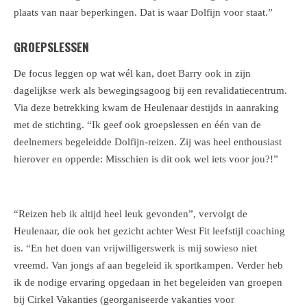
plaats van naar beperkingen. Dat is waar Dolfijn voor staat.”
GROEPSLESSEN
De focus leggen op wat wél kan, doet Barry ook in zijn
dagelijkse werk als bewegingsagoog bij een revalidatiecentrum.
Via deze betrekking kwam de Heulenaar destijds in aanraking
met de stichting. “Ik geef ook groepslessen en één van de
deelnemers begeleidde Dolfijn-reizen. Zij was heel enthousiast
hierover en opperde: Misschien is dit ook wel iets voor jou?!”
“Reizen heb ik altijd heel leuk gevonden”, vervolgt de
Heulenaar, die ook het gezicht achter West Fit leefstijl coaching
is. “En het doen van vrijwilligerswerk is mij sowieso niet
vreemd. Van jongs af aan begeleid ik sportkampen. Verder heb
ik de nodige ervaring opgedaan in het begeleiden van groepen
bij Cirkel Vakanties (georganiseerde vakanties voor