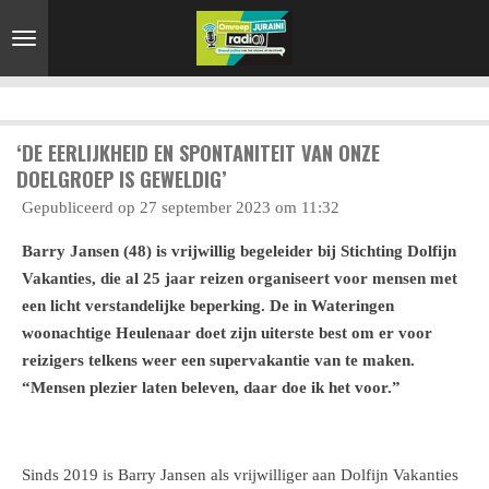
Ga
direct
naar
de
hoofdinhoud
‘DE EERLIJKHEID EN SPONTANITEIT VAN ONZE
DOELGROEP IS GEWELDIG’
Gepubliceerd op 27 september 2023 om 11:32
Barry Jansen (48) is vrijwillig begeleider bij Stichting Dolfijn
Vakanties, die al 25 jaar reizen organiseert voor mensen met
een licht verstandelijke beperking. De in Wateringen
woonachtige Heulenaar doet zijn uiterste best om er voor
reizigers telkens weer een supervakantie van te maken.
“Mensen plezier laten beleven, daar doe ik het voor.”
Sinds 2019 is Barry Jansen als vrijwilliger aan Dolfijn Vakanties