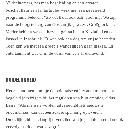
33 deelnemers, zes man begeleiding en een ervaren
buschauffeur een fantastische week met een gevarieerd
programma beleven. “Zo voelt dat ook echt voor mij. We zijn
naar de hoogste berg van Oostenrijk geweest: Großglockner.
Verder hebben we een bezoek gebracht aan Kitzbühel en een
kasteel in Innsbruck. Er was ook een dag om vrij te besteden.
Toen zijn we met een groepje wandelingen gaan maken. En
entertainment was er in de vorm van een Tiroleravond.”
DUIDELIJKHEID
Het ene moment loop je de polonaise en het andere moment
begeleid je reizigers bij het reguleren van hun emoties, aldus
Barry. “Als mensen worden uitgenodigd iets nieuws te
ondernemen, kan dat een zekere spanning opleveren.
Duidelijkheid is belangrijk; vertellen wat je gaat doen en dan ook
vervolgens doen wat je zegt.”