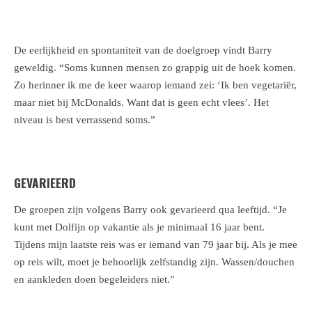
De eerlijkheid en spontaniteit van de doelgroep vindt Barry
geweldig. “Soms kunnen mensen zo grappig uit de hoek komen.
Zo herinner ik me de keer waarop iemand zei: ‘Ik ben vegetariër,
maar niet bij McDonalds. Want dat is geen echt vlees’. Het
niveau is best verrassend soms.”
GEVARIEERD
De groepen zijn volgens Barry ook gevarieerd qua leeftijd. “Je
kunt met Dolfijn op vakantie als je minimaal 16 jaar bent.
Tijdens mijn laatste reis was er iemand van 79 jaar bij. Als je mee
op reis wilt, moet je behoorlijk zelfstandig zijn. Wassen/douchen
en aankleden doen begeleiders niet.”