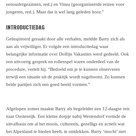
eenoudergezinnen, red.) en Vinea (georganiseerde reizen voor
jongeren, red.). Maar dat is wel lang geleden hoor.”
INTRODUCTIEDAG
Geïnspireerd geraakt door alle verhalen, meldde Barry zich als
aan als vrijwilliger. Er volgde een introductiedag waar
belangrijke informatie over Dolfijn Vakanties werd gedeeld. Ook
een uitvoerig gesprek en rollenspel waren onderdeel van de
procedure, vertelt hij. “Bedoeld om je te kunnen observeren
terwijl een situatie uit de praktijk wordt nagebootst. Zo kunnen
beide partijen zich een goed beeld vormen.”
Afgelopen zomer maakte Barry als begeleider een 12-daagse reis
naar Oostenrijk. Een kleine dorpje nabij Westendorf vormde de
uitvalbasis om al het moois, cultureels, gezelligs en actiefs wat
het Alpenland te bieden heeft, te ontdekken. Barry ‘mocht’ met