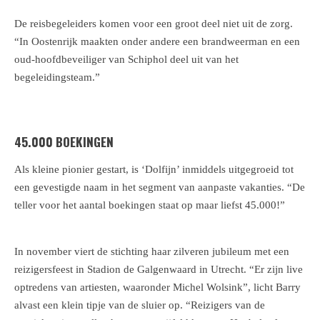
De reisbegeleiders komen voor een groot deel niet uit de zorg.
“In Oostenrijk maakten onder andere een brandweerman en een
oud-hoofdbeveiliger van Schiphol deel uit van het
begeleidingsteam.”
45.000 BOEKINGEN
Als kleine pionier gestart, is ‘Dolfijn’ inmiddels uitgegroeid tot
een gevestigde naam in het segment van aanpaste vakanties. “De
teller voor het aantal boekingen staat op maar liefst 45.000!”
In november viert de stichting haar zilveren jubileum met een
reizigersfeest in Stadion de Galgenwaard in Utrecht. “Er zijn live
optredens van artiesten, waaronder Michel Wolsink”, licht Barry
alvast een klein tipje van de sluier op. “Reizigers van de