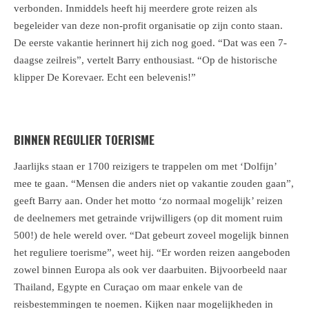
verbonden. Inmiddels heeft hij meerdere grote reizen als
begeleider van deze non-profit organisatie op zijn conto staan.
De eerste vakantie herinnert hij zich nog goed. “Dat was een 7-
daagse zeilreis”, vertelt Barry enthousiast. “Op de historische
klipper De Korevaer. Echt een belevenis!”
BINNEN REGULIER TOERISME
Jaarlijks staan er 1700 reizigers te trappelen om met ‘Dolfijn’
mee te gaan. “Mensen die anders niet op vakantie zouden gaan”,
geeft Barry aan. Onder het motto ‘zo normaal mogelijk’ reizen
de deelnemers met getrainde vrijwilligers (op dit moment ruim
500!) de hele wereld over. “Dat gebeurt zoveel mogelijk binnen
het reguliere toerisme”, weet hij. “Er worden reizen aangeboden
zowel binnen Europa als ook ver daarbuiten. Bijvoorbeeld naar
Thailand, Egypte en Curaçao om maar enkele van de
reisbestemmingen te noemen. Kijken naar mogelijkheden in