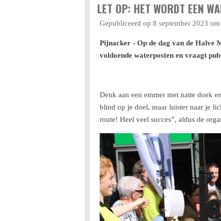
LET OP: HET WORDT EEN 
Gepubliceerd op 8 september 2023 om
Pijnacker - Op de dag van de Halve 
voldoende waterposten en vraagt publ
Denk aan een emmer met natte doek en s
blind op je doel, maar luister naar je 
route! Heel veel succes”, aldus de organ