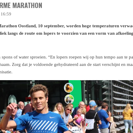
WARME MARATHON
 16:59
Marathon Oostland, 10 september, worden hoge temperaturen verwac
iek langs de route om lopers te voorzien van een vorm van afkoeling
pons of water sproeien. “En lopers roepen wij op hun tempo aan te pas
lichaam. Zorg dat je voldoende gehydrateerd aan de start verschijnt en m
isatie.