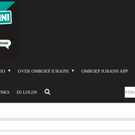
DIO
OVER OMROEP JURAINI
OMROEP JURAINI APP
VOL
INKS
DJ LOGIN