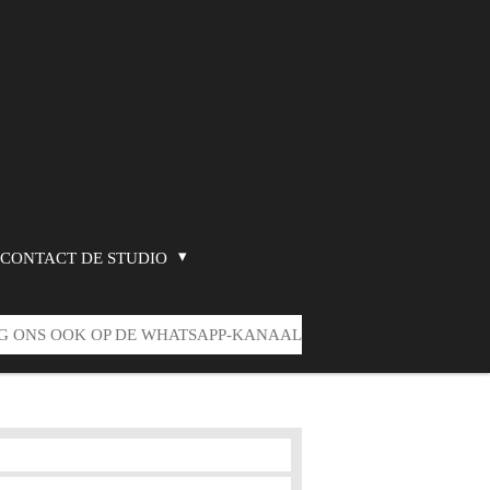
CONTACT DE STUDIO
G ONS OOK OP DE WHATSAPP-KANAAL