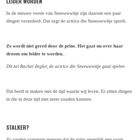
LEIDER WORDEN
In de nieuwe versie van Sneeuwwitje zijn daarom een paar
dingen veranderd. Dat zegt de actrice die Sneeuwwitje speelt.
Ze wordt niet gered door de prins. Het gaat nu over haar
droom om leider te worden.
Dit zei Rachel Zegler, de actrice die Sneeuwwitje gaat spelen
Dat heeft te maken met de tijd waarin wij leven. Er zitten dingen
in die in deze tijd niet meer zouden kunnen.
STALKER?
Zo vinden sommige mensen dat de prins eigenlijk een soort