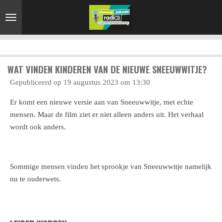
Ga
direct
naar
de
hoofdinhoud
WAT VINDEN KINDEREN VAN DE NIEUWE SNEEUWWITJE?
Gepubliceerd op 19 augustus 2023 om 13:30
Er komt een nieuwe versie aan van Sneeuwwitje, met echte
mensen. Maar de film ziet er niet alleen anders uit. Het verhaal
wordt ook anders.
Sommige mensen vinden het sprookje van Sneeuwwitje namelijk
nu te ouderwets.