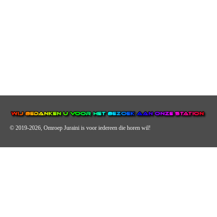
© 2019-2026, Omroep Juraini
is voor iedereen die horen wil!
OMROEP JURAINI IS EEN VAN DE GROOTSTE EN POPULAIRST
DIGITALE STREEKOMROEP VOOR NEDERLAND EN IS EEN