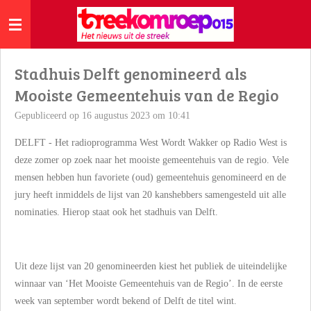
Ga
direct
naar
de
Stadhuis Delft genomineerd als
hoofdinhoud
Mooiste Gemeentehuis van de Regio
Gepubliceerd op 16 augustus 2023 om 10:41
DELFT - Het radioprogramma West Wordt Wakker op Radio West is
deze zomer op zoek naar het mooiste gemeentehuis van de regio. Vele
mensen hebben hun favoriete (oud) gemeentehuis genomineerd en de
jury heeft inmiddels de lijst van 20 kanshebbers samengesteld uit alle
nominaties. Hierop staat ook het stadhuis van Delft.
Uit deze lijst van 20 genomineerden kiest het publiek de uiteindelijke
winnaar van ‘Het Mooiste Gemeentehuis van de Regio’. In de eerste
week van september wordt bekend of Delft de titel wint.