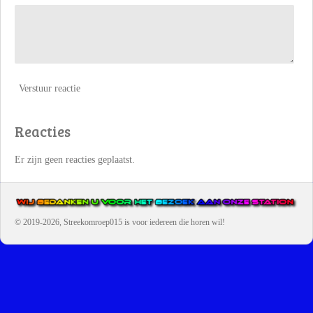
Verstuur reactie
Reacties
Er zijn geen reacties geplaatst.
© 2019-2026, Streekomroep015
is voor iedereen die horen wil!