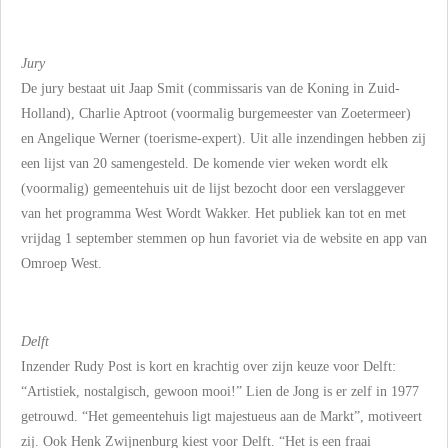
Jury
De jury bestaat uit Jaap Smit (commissaris van de Koning in Zuid-
Holland), Charlie Aptroot (voormalig burgemeester van Zoetermeer)
en Angelique Werner (toerisme-expert). Uit alle inzendingen hebben zij
een lijst van 20 samengesteld. De komende vier weken wordt elk
(voormalig) gemeentehuis uit de lijst bezocht door een verslaggever
van het programma West Wordt Wakker. Het publiek kan tot en met
vrijdag 1 september stemmen op hun favoriet via de website en app van
Omroep West.
Delft
Inzender Rudy Post is kort en krachtig over zijn keuze voor Delft:
“Artistiek, nostalgisch, gewoon mooi!” Lien de Jong is er zelf in 1977
getrouwd. “Het gemeentehuis ligt majestueus aan de Markt”, motiveert
zij. Ook Henk Zwijnenburg kiest voor Delft. “Het is een fraai