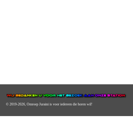
© 2019-2026, Omroep Juraini
is voor iedereen die horen wil!