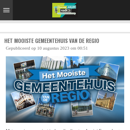
Ga
direct
naar
de
hoofdinhoud
HET MOOISTE GEMEENTEHUIS VAN DE REGIO
Gepubliceerd op 10 augustus 2023 om 00:51