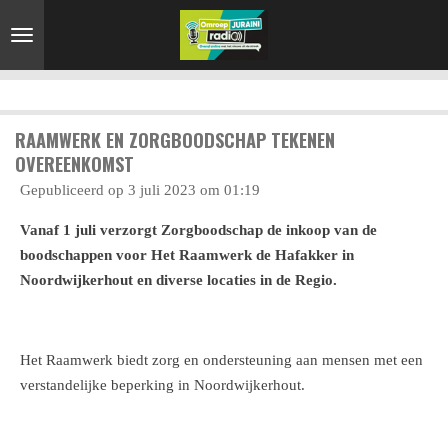
Ga
direct
naar
de
hoofdinhoud
RAAMWERK EN ZORGBOODSCHAP TEKENEN
OVEREENKOMST
Gepubliceerd op 3 juli 2023 om 01:19
Vanaf 1 juli verzorgt Zorgboodschap de inkoop van de
boodschappen voor Het Raamwerk de Hafakker in
Noordwijkerhout en diverse locaties in de Regio.
Het Raamwerk biedt zorg en ondersteuning aan mensen met een
verstandelijke beperking in Noordwijkerhout.