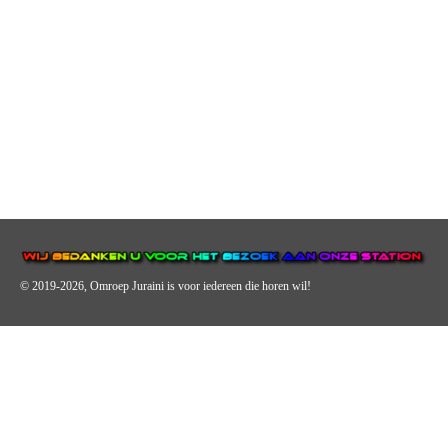
© 2019-2026, Omroep Juraini
is voor iedereen die horen wil!
OMROEP JURAINI IS EEN VAN DE GROOTSTE EN POPULAIRST