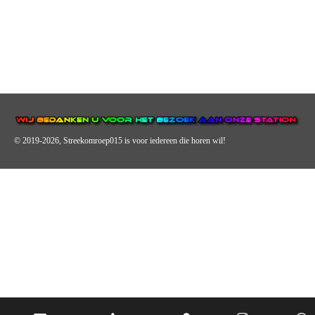
© 2019-2026, Streekomroep015
is voor iedereen die horen wil!
OMROEP JURAINI IS EEN VAN DE GROOTSTE EN POPULAIRST
DIGITALE STREEKOMROEP VOOR NEDERLAND EN IS EEN
BELANGRIJK ONDERDEEL VAN JURAINI RADIOHUIS
NEDERLAND.