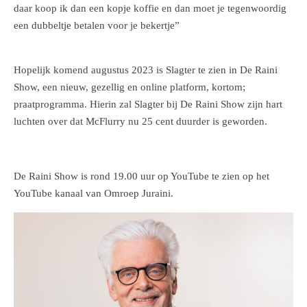
daar koop ik dan een kopje koffie en dan moet je tegenwoordig
een dubbeltje betalen voor je bekertje”
Hopelijk komend augustus 2023 is Slagter te zien in De Raini
Show, een nieuw, gezellig en online platform, kortom;
praatprogramma. Hierin zal Slagter bij De Raini Show zijn hart
luchten over dat McFlurry nu 25 cent duurder is geworden.
De Raini Show is rond 19.00 uur op YouTube te zien op het
YouTube kanaal van Omroep Juraini.