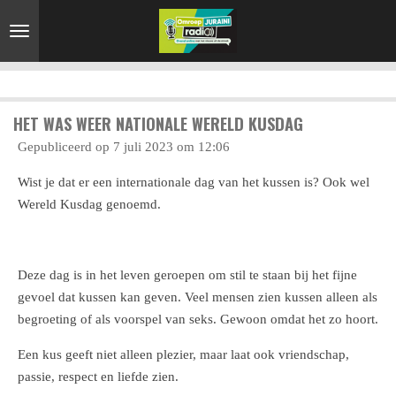
Ga
direct
naar
de
hoofdinhoud
HET WAS WEER NATIONALE WERELD KUSDAG
Gepubliceerd op 7 juli 2023 om 12:06
Wist je dat er een internationale dag van het kussen is? Ook wel
Wereld Kusdag genoemd.
Deze dag is in het leven geroepen om stil te staan bij het fijne
gevoel dat kussen kan geven. Veel mensen zien kussen alleen als
begroeting of als voorspel van seks. Gewoon omdat het zo hoort.
Een kus geeft niet alleen plezier, maar laat ook vriendschap,
passie, respect en liefde zien.