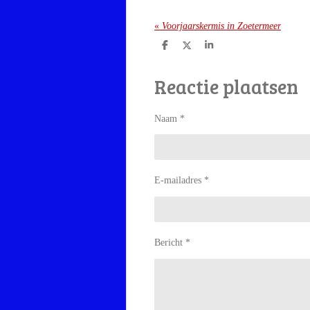
«
Voorjaarskermis in Zoetermeer
D
D
S
e
e
h
l
e
a
Reactie plaatsen
e
l
r
n
e
Naam *
E-mailadres *
Bericht *