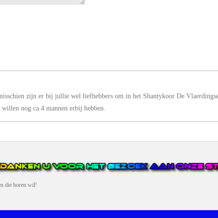
. misschien zijn er bij jullie wel liefhebbers om in het Shantykoor De Vlaerding
j willen nog ca.4 mannen erbij hebben.
en die horen wil!