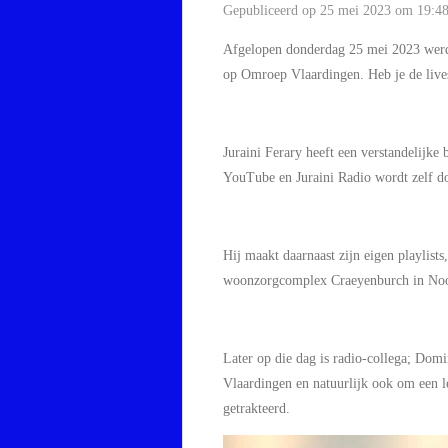
Gepubliceerd op 25 mei 2023 om 19:4
Afgelopen donderdag 25 mei 2023 werd
op Omroep Vlaardingen. Heb je de live
Juraini Ferary heeft een verstandelijke
YouTube en Juraini Radio wordt zelf do
Hij maakt daarnaast zijn eigen playlists
woonzorgcomplex Craeyenburch in Noo
Later op die dag is radio-collega; Dom
Vlaardingen en natuurlijk ook om een le
getrakteerd.