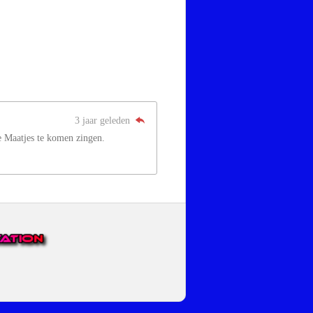
3 jaar geleden
se Maatjes te komen zingen.