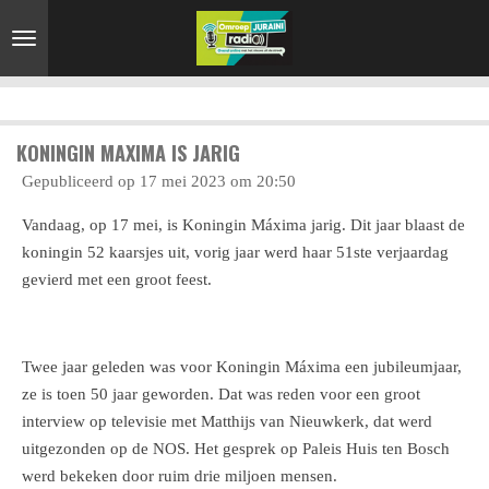
Ga
direct
naar
de
hoofdinhoud
KONINGIN MAXIMA IS JARIG
Gepubliceerd op 17 mei 2023 om 20:50
Vandaag, op 17 mei, is Koningin Máxima jarig. Dit jaar blaast de
koningin 52 kaarsjes uit, vorig jaar werd haar 51ste verjaardag
gevierd met een groot feest.
Twee jaar geleden was voor Koningin Máxima een jubileumjaar,
ze is toen 50 jaar geworden. Dat was reden voor een groot
interview op televisie met Matthijs van Nieuwkerk, dat werd
uitgezonden op de NOS. Het gesprek op Paleis Huis ten Bosch
werd bekeken door ruim drie miljoen mensen.