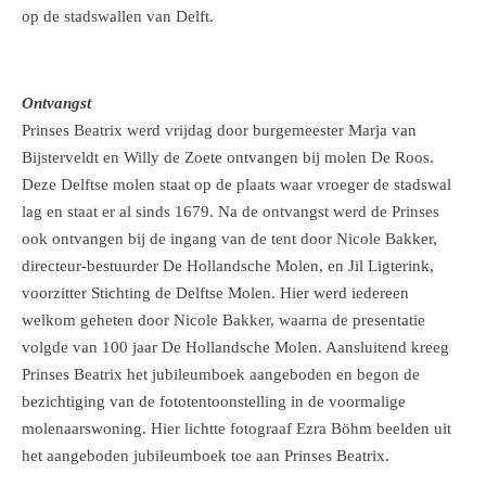
op de stadswallen van Delft.
Ontvangst
Prinses Beatrix werd vrijdag door burgemeester Marja van
Bijsterveldt en Willy de Zoete ontvangen bij molen De Roos.
Deze Delftse molen staat op de plaats waar vroeger de stadswal
lag en staat er al sinds 1679. Na de ontvangst werd de Prinses
ook ontvangen bij de ingang van de tent door Nicole Bakker,
directeur-bestuurder De Hollandsche Molen, en Jil Ligterink,
voorzitter Stichting de Delftse Molen. Hier werd iedereen
welkom geheten door Nicole Bakker, waarna de presentatie
volgde van 100 jaar De Hollandsche Molen. Aansluitend kreeg
Prinses Beatrix het jubileumboek aangeboden en begon de
bezichtiging van de fototentoonstelling in de voormalige
molenaarswoning. Hier lichtte fotograaf Ezra Böhm beelden uit
het aangeboden jubileumboek toe aan Prinses Beatrix.