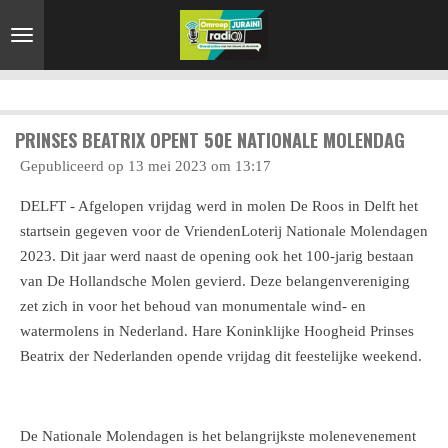
Ga
direct
naar
de
hoofdinhoud
PRINSES BEATRIX OPENT 50E NATIONALE MOLENDAG
Gepubliceerd op 13 mei 2023 om 13:17
DELFT - Afgelopen vrijdag werd in molen De Roos in Delft het
startsein gegeven voor de VriendenLoterij Nationale Molendagen
2023. Dit jaar werd naast de opening ook het 100-jarig bestaan
van De Hollandsche Molen gevierd. Deze belangenvereniging
zet zich in voor het behoud van monumentale wind- en
watermolens in Nederland. Hare Koninklijke Hoogheid Prinses
Beatrix der Nederlanden opende vrijdag dit feestelijke weekend.
De Nationale Molendagen is het belangrijkste molenevenement