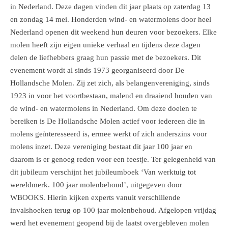
in Nederland. Deze dagen vinden dit jaar plaats op zaterdag 13
en zondag 14 mei. Honderden wind- en watermolens door heel
Nederland openen dit weekend hun deuren voor bezoekers. Elke
molen heeft zijn eigen unieke verhaal en tijdens deze dagen
delen de liefhebbers graag hun passie met de bezoekers. Dit
evenement wordt al sinds 1973 georganiseerd door De
Hollandsche Molen. Zij zet zich, als belangenvereniging, sinds
1923 in voor het voortbestaan, malend en draaiend houden van
de wind- en watermolens in Nederland. Om deze doelen te
bereiken is De Hollandsche Molen actief voor iedereen die in
molens geïnteresseerd is, ermee werkt of zich anderszins voor
molens inzet. Deze vereniging bestaat dit jaar 100 jaar en
daarom is er genoeg reden voor een feestje. Ter gelegenheid van
dit jubileum verschijnt het jubileumboek ‘Van werktuig tot
wereldmerk. 100 jaar molenbehoud’, uitgegeven door
WBOOKS. Hierin kijken experts vanuit verschillende
invalshoeken terug op 100 jaar molenbehoud. Afgelopen vrijdag
werd het evenement geopend bij de laatst overgebleven molen