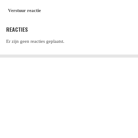
Verstuur reactie
REACTIES
Er zijn geen reacties geplaatst.