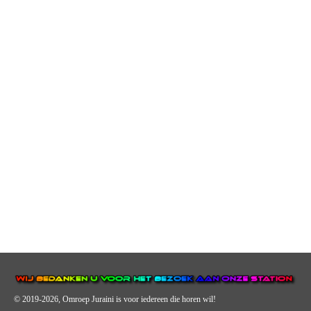
© 2019-2026, Omroep Juraini
is voor iedereen die horen wil!