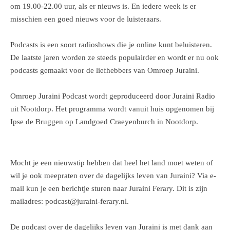
om 19.00-22.00 uur, als er nieuws is. En iedere week is er
misschien een goed nieuws voor de luisteraars.
Podcasts is een soort radioshows die je online kunt beluisteren.
De laatste jaren worden ze steeds populairder en wordt er nu ook
podcasts gemaakt voor de liefhebbers van Omroep Juraini.
Omroep Juraini Podcast wordt geproduceerd door Juraini Radio
uit Nootdorp. Het programma wordt vanuit huis opgenomen bij
Ipse de Bruggen op Landgoed Craeyenburch in Nootdorp.
Mocht je een nieuwstip hebben dat heel het land moet weten of
wil je ook meepraten over de dagelijks leven van Juraini? Via e-
mail kun je een berichtje sturen naar Juraini Ferary. Dit is zijn
mailadres: podcast@juraini-ferary.nl.
De podcast over de dagelijks leven van Juraini is met dank aan