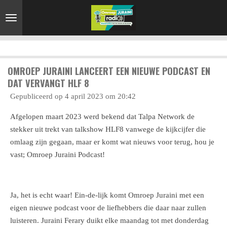
Ga
direct
naar
de
hoofdinhoud
OMROEP JURAINI LANCEERT EEN NIEUWE PODCAST EN
DAT VERVANGT HLF 8
Gepubliceerd op 4 april 2023 om 20:42
Afgelopen maart 2023 werd bekend dat Talpa Network de
stekker uit trekt van talkshow HLF8 vanwege de kijkcijfer die
omlaag zijn gegaan, maar er komt wat nieuws voor terug, hou je
vast; Omroep Juraini Podcast!
Ja, het is echt waar! Ein-de-lijk komt Omroep Juraini met een
eigen nieuwe podcast voor de liefhebbers die daar naar zullen
luisteren. Juraini Ferary duikt elke maandag tot met donderdag