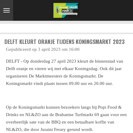
Ga
direct
naar
de
hoofdinhoud
DELFT KLEURT ORANJE TIJDENS KONINGSMARKT 2023
Gepubliceerd op 3 april 2023 om 16:00
DELFT - Op donderdag 27 april 2023 kleurt de binnenstad van
Delft oranje en vieren wij met elkaar Koningsdag. Ook dit jaar
organiseren De Marktmeesters de Koningsmarkt. De
Koningsmarkt vindt plaats tussen 09.00 uur en 20.00 uur.
Op de Koningsmarkt kunnen bezoekers langs bij Popi Food &
Drinks en NL&ZO aan de Brabantse Turfmarkt 69 gaan voor een
overheerlijk sate van de BBQ en een betaalbare koffie van
NL&ZO, die door Juraini Ferary gerund wordt.