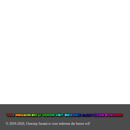
© 2019-2026, Omroep Juraini
is voor iedereen die horen wil!