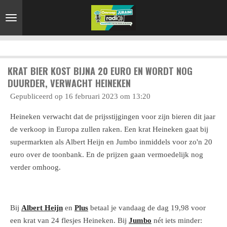
Ga
direct
naar
de
hoofdinhoud
KRAT BIER KOST BIJNA 20 EURO EN WORDT NOG
DUURDER, VERWACHT HEINEKEN
Gepubliceerd op 16 februari 2023 om 13:20
Heineken verwacht dat de prijsstijgingen voor zijn bieren dit jaar
de verkoop in Europa zullen raken. Een krat Heineken gaat bij
supermarkten als Albert Heijn en Jumbo inmiddels voor zo'n 20
euro over de toonbank. En de prijzen gaan vermoedelijk nog
verder omhoog.
Bij
Albert Heijn
en
Plus
betaal je vandaag de dag 19,98 voor
een krat van 24 flesjes Heineken. Bij
Jumbo
nét iets minder: