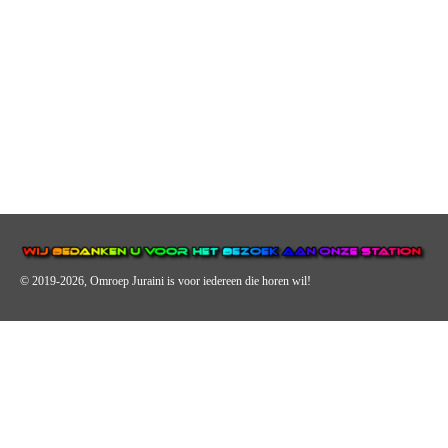
© 2019-2026, Omroep Juraini
is voor iedereen die horen wil!
OMROEP JURAINI IS EEN VAN DE GROOTSTE EN POPULAIRST