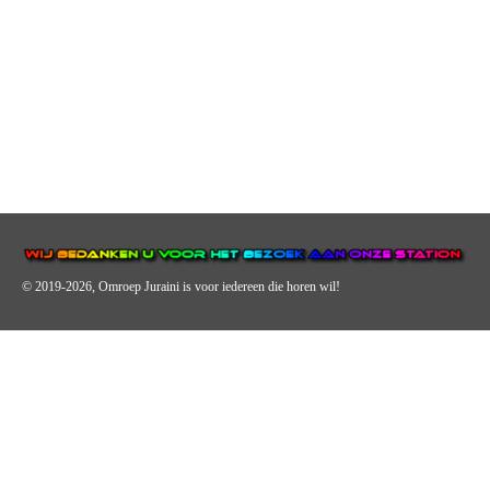
© 2019-2026, Omroep Juraini
is voor iedereen die horen wil!
OMROEP JURAINI IS EEN VAN DE GROOTSTE EN POPULAIRST
DIGITALE STREEKOMROEP VOOR NEDERLAND EN IS EEN