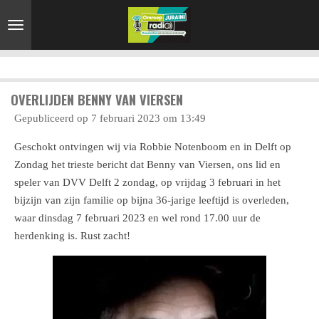
Ga
direct
naar
de
hoofdinhoud
OVERLIJDEN BENNY VAN VIERSEN
Gepubliceerd op 7 februari 2023 om 13:49
Geschokt ontvingen wij via Robbie Notenboom en in Delft op
Zondag het trieste bericht dat Benny van Viersen, ons lid en
speler van DVV Delft 2 zondag, op vrijdag 3 februari in het
bijzijn van zijn familie op bijna 36-jarige leeftijd is overleden,
waar dinsdag 7 februari 2023 en wel rond 17.00 uur de
herdenking is. Rust zacht!