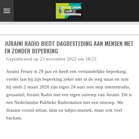
Ga
direct
naar
de
hoofdinhoud
JURAINI RADIO BIEDT DAGBESTEDING AAN MENSEN MET
EN ZONDER BEPERKING
Gepubliceerd op 23 november 2022 om 18:22
Juraini Ferary is 29 jaar en heeft een verstandelijke beperking,
verder laat hij zijn beperking zeker niet in de weg staan en runt
hij sinds 2 maart 2020 zijn eigen 24 uurs non stop internetradio,
genaamd; Juraini Radio met een eigen omroep van Juraini. Dit is
een Nederlandse Publieke Radiostation met een omroep. We
draaien vooral urban, latin en latijns-muziek, maar ook veel
bachata.