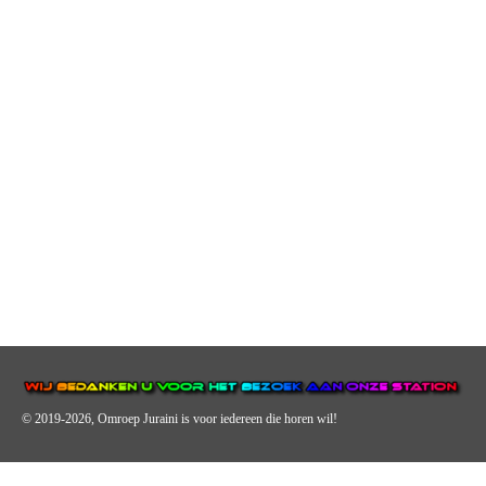
© 2019-2026, Omroep Juraini
is voor iedereen die horen wil!