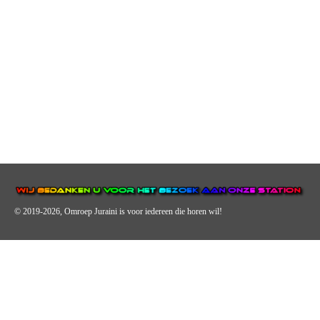
© 2019-2026, Omroep Juraini
is voor iedereen die horen wil!