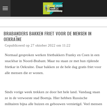
Ga
direct
naar
de
hoofdinhoud
BRABANDERS BAKKEN FRIET VOOR DE MENSEN IN
OEKRAÏNE
Gepubliceerd op 27 oktober 2022 om 11:22
Normaal gesproken werken frietbakkers Franky en Coen in een
snackbar in Noord-Brabant. Maar nu staan ze met hun rijdende
frietkar in Oekraïne. Daar bakken ze de hele dag gratis friet voor
alle mensen die er wonen.
Sinds vorige week trekken ze door het hele land. Vandaag staan
ze in de verwoeste stad Boetsja. Hier hebben Russische
militairen bijna alle huizen en gebouwen vernietigd. Veel mensen