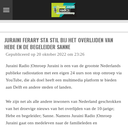
Ga
direct
naar
de
hoofdinhoud
JURAINI FERARY STA STIL BIJ HET OVERLIJDEN VAN
HEBE EN DE BEGELEIDER SANNE
Gepubliceerd op 20 oktober 2022 om 23:26
Juraini Radio |Omroep Juraini is een van de grootste Nederlands
publieke radiostation met een eigen 24 uurs non stop omroep via
YouTube, die als doel heeft een multimedia platform te bieden
aan Delft en andere steden of landen.
We zijn net als alle andere inwoners van Nederland geschrokken
van het droevige nieuws van het overlijden van de 10-jarige;
Hebe en begeleider; Sanne. Namens Juraini Radio |Omroep
Juraini gaat ons medeleven naar de familieleden en