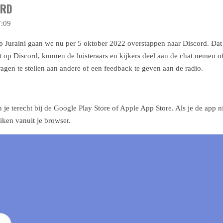
ORD
7:09
p Juraini gaan we nu per 5 oktober 2022 overstappen naar Discord. Dat 
p Discord, kunnen de luisteraars en kijkers deel aan de chat nemen of 
agen te stellen aan andere of een feedback te geven aan de radio.
je terecht bij de Google Play Store of Apple App Store. Als je de app nie
iken vanuit je browser.