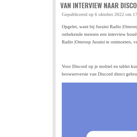
VAN INTERVIEW NAAR DISC
Gepubliceerd op 6 oktober 2022 om 1
Opgelet, want bij Juraini Radio |Omroe
onbekende mensen een interview houdt o
Radio |Omroep Juraini te ontmoeten, vr
Voor Discord op je mobiel en tablet kun 
browserversie van Discord direct gebru