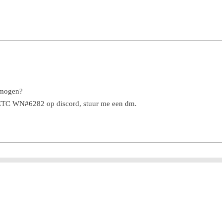
 mogen?
 ETC WN#6282 op discord, stuur me een dm.