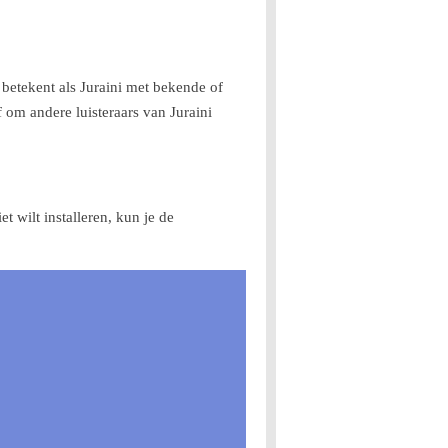
betekent als Juraini met bekende of
om andere luisteraars van Juraini
t wilt installeren, kun je de