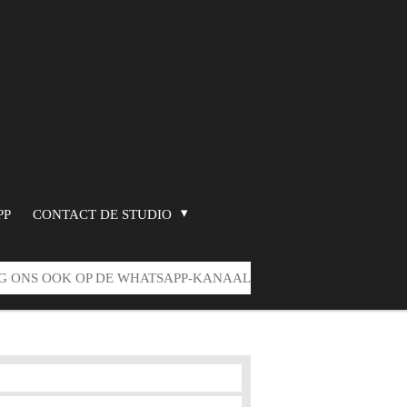
PP
CONTACT DE STUDIO
G ONS OOK OP DE WHATSAPP-KANAAL