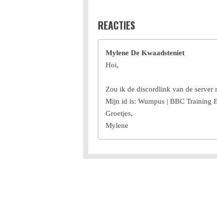
REACTIES
Mylene De Kwaadsteniet
Hoi,
Zou ik de discordlink van de server
Mijn id is: Wumpus | BBC Training
Groetjes,
Mylene