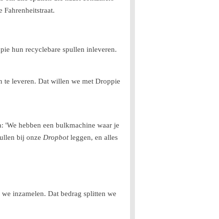
 Fahrenheitstraat.
ie hun recyclebare spullen inleveren.
in te leveren. Dat willen we met Droppie
raa: 'We hebben een bulkmachine waar je
ullen bij onze
Dropbot
leggen, en alles
e we inzamelen. Dat bedrag splitten we