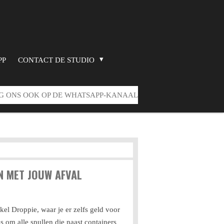
PP
CONTACT DE STUDIO
G ONS OOK OP DE WHATSAPP-KANAAL
EN MET JOUW AFVAL
kel Droppie, waar je er zelfs geld voor
s om alle spullen die naast containers