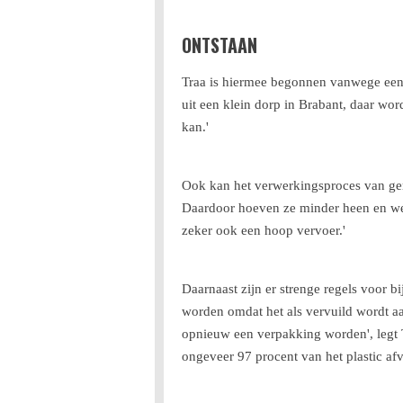
ONTSTAAN
Traa is hiermee begonnen vanwege een gr
uit een klein dorp in Brabant, daar wo
kan.'
Ook kan het verwerkingsproces van gerec
Daardoor hoeven ze minder heen en weer
zeker ook een hoop vervoer.'
Daarnaast zijn er strenge regels voor
worden omdat het als vervuild wordt aa
opnieuw een verpakking worden', legt T
ongeveer 97 procent van het plastic afv