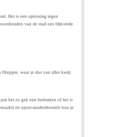
nd. Het is een oplossing tegen
hoonhouden van de stad een blijvende
roppie, waar je dus van alles kwijt
 kunt het zo gek niet bedenken of het is
maakt) en opzet-tandenborstels kun je