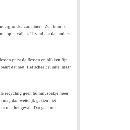
 ondergrondse containers. Zelf kom ik
me op te vallen. Ik vind dat dat anders
ssen perst de flessen en blikken fijn.
urt dat niet. Het scheelt ruimte, maar
male recycling geen hummusbakje meer
t mag dan wettelijk gezien niet
at niet het geval. 'Dat gaat om