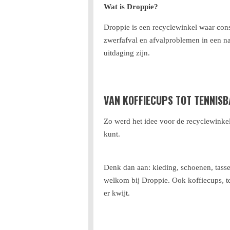
Wat is Droppie?
Droppie is een recyclewinkel waar con
zwerfafval en afvalproblemen in een 
uitdaging zijn.
VAN KOFFIECUPS TOT TENNISB
Zo werd het idee voor de recyclewink
kunt.
Denk dan aan: kleding, schoenen, tassen,
welkom bij Droppie. Ook koffiecups, t
er kwijt.