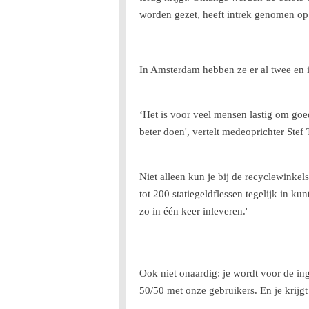
worden gezet, heeft intrek genomen op 
In Amsterdam hebben ze er al twee en 
‘Het is voor veel mensen lastig om goed
beter doen', vertelt medeoprichter Stef 
Niet alleen kun je bij de recyclewinke
tot 200 statiegeldflessen tegelijk in k
zo in één keer inleveren.'
Ook niet onaardig: je wordt voor de in
50/50 met onze gebruikers. En je krijgt u